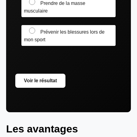
Prendre de la masse
musculaire
Prévenir les blessures lors de
mon sport
Voir le résultat
Les avantages