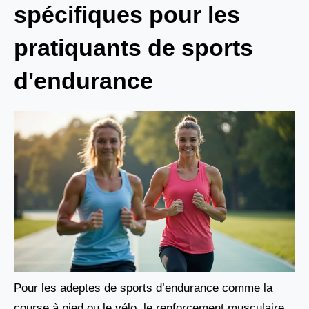
spécifiques pour les
pratiquants de sports
d'endurance
Pour les adeptes de sports d’endurance comme la
course à pied ou le vélo, le renforcement musculaire