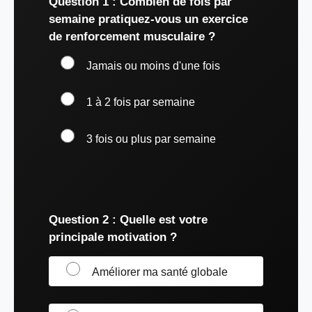
Question 1 : Combien de fois par
semaine pratiquez-vous un exercice
de renforcement musculaire ?
Jamais ou moins d'une fois
1 à 2 fois par semaine
3 fois ou plus par semaine
Question 2 : Quelle est votre
principale motivation ?
Améliorer ma santé globale