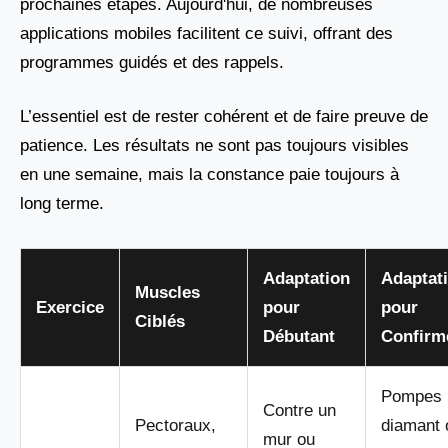
prochaines étapes. Aujourd'hui, de nombreuses
applications mobiles facilitent ce suivi, offrant des
programmes guidés et des rappels.
L’essentiel est de rester cohérent et de faire preuve de
patience. Les résultats ne sont pas toujours visibles
en une semaine, mais la constance paie toujours à
long terme.
Adaptation
Adaptat
Muscles
Exercice
pour
pour
Ciblés
Débutant
Confirm
Pompes
Contre un
Pectoraux,
diamant 
mur ou