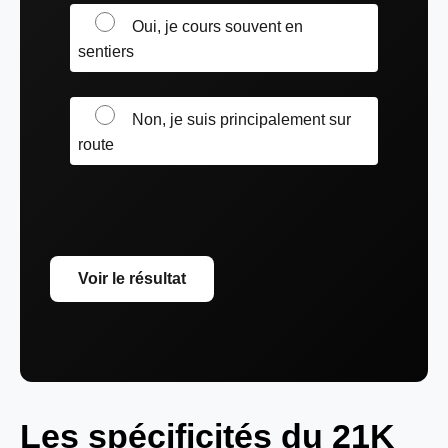
Oui, je cours souvent en
sentiers
Non, je suis principalement sur
route
Voir le résultat
Les spécificités du 21K