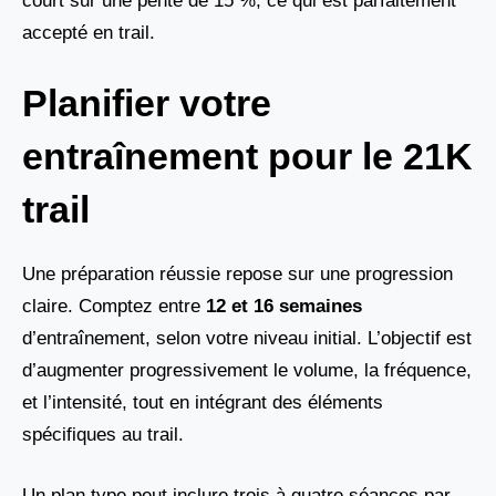
court sur une pente de 15 %, ce qui est parfaitement
accepté en trail.
Planifier votre
entraînement pour le 21K
trail
Une préparation réussie repose sur une progression
claire. Comptez entre
12 et 16 semaines
d’entraînement, selon votre niveau initial. L’objectif est
d’augmenter progressivement le volume, la fréquence,
et l’intensité, tout en intégrant des éléments
spécifiques au trail.
Un plan type peut inclure trois à quatre séances par