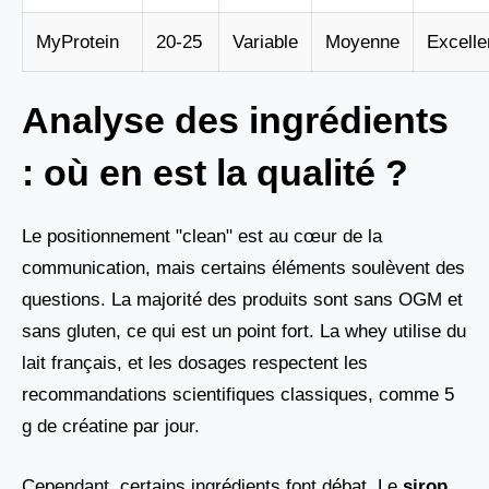
MyProtein
20-25
Variable
Moyenne
Excelle
Analyse des ingrédients
: où en est la qualité ?
Le positionnement "clean" est au cœur de la
communication, mais certains éléments soulèvent des
questions. La majorité des produits sont sans OGM et
sans gluten, ce qui est un point fort. La whey utilise du
lait français, et les dosages respectent les
recommandations scientifiques classiques, comme 5
g de créatine par jour.
Cependant, certains ingrédients font débat. Le
sirop