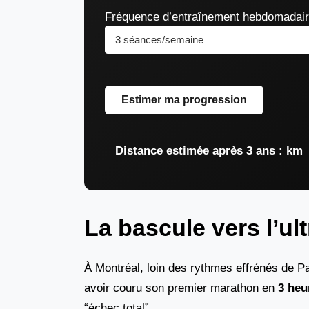
Fréquence d’entraînement hebdomadair
Estimer ma progression
Distance estimée après 3 ans :
km
La bascule vers l’ult
À Montréal, loin des rythmes effrénés de Pa
avoir couru son premier marathon en
3 heu
“échec total”.