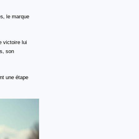
es, le marque
victoire lui
s, son
nt une étape