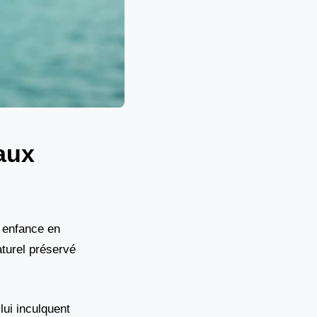
aux
 enfance en
turel préservé
ui inculquent