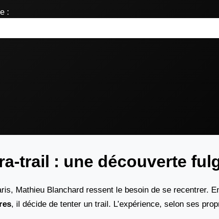
e :
ra-trail : une découverte fu
ris, Mathieu Blanchard ressent le besoin de se recentrer. E
res
, il décide de tenter un trail. L’expérience, selon ses pro