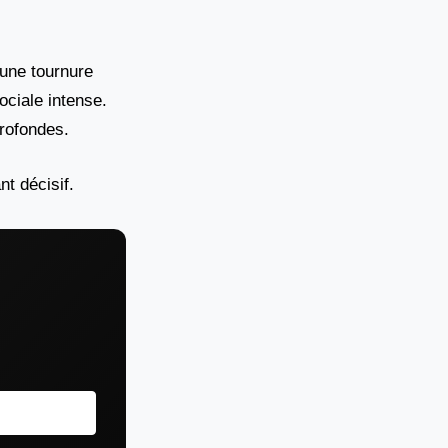
 une tournure
ociale intense.
profondes.
t décisif.