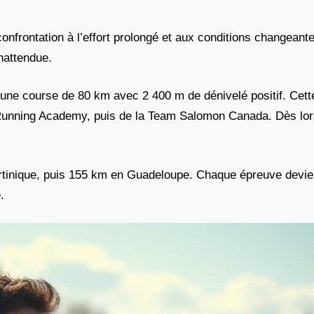
confrontation à l’effort prolongé et aux conditions changeant
nattendue.
, une course de 80 km avec 2 400 m de dénivelé positif. Cette 
l Running Academy, puis de la Team Salomon Canada. Dès lor
artinique, puis 155 km en Guadeloupe. Chaque épreuve devie
.