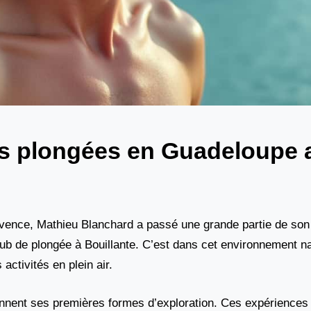
es plongées en Guadeloupe 
vence, Mathieu Blanchard a passé une grande partie de son
ub de plongée à Bouillante. C’est dans cet environnement na
activités en plein air.
nnent ses premières formes d’exploration. Ces expériences l