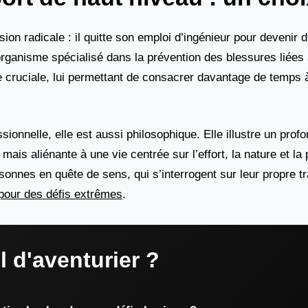
on radicale : il quitte son emploi d’ingénieur pour devenir d
rganisme spécialisé dans la prévention des blessures liées 
aire cruciale, lui permettant de consacrer davantage de temps 
sionnelle, elle est aussi philosophique. Elle illustre un pr
mais aliénante à une vie centrée sur l’effort, la nature et l
nes en quête de sens, qui s’interrogent sur leur propre tra
pour des défis extrêmes
.
l d'aventurier ?