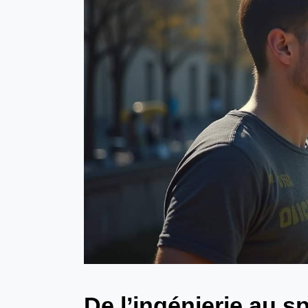
De l’ingénierie au s