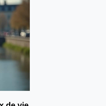
x de vie