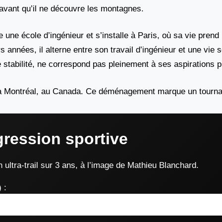
 avant qu’il ne découvre les montagnes.
e une école d’ingénieur et s’installe à Paris, où sa vie prend
 années, il alterne entre son travail d’ingénieur et une vie s
e stabilité, ne correspond pas pleinement à ses aspirations 
e à Montréal, au Canada. Ce déménagement marque un tournan
gression sportive
 ultra-trail sur 3 ans, à l’image de Mathieu Blanchard.
 :