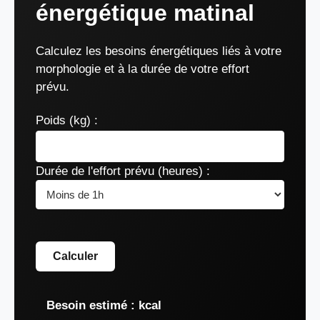
énergétique matinal
Calculez les besoins énergétiques liés à votre
morphologie et à la durée de votre effort
prévu.
Poids (kg) :
Durée de l'effort prévu (heures) :
Calculer
Besoin estimé :
kcal