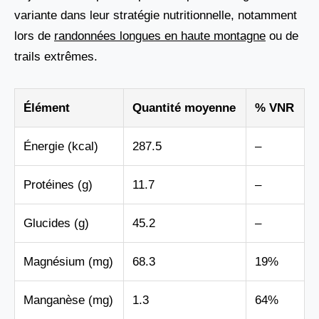
variante dans leur stratégie nutritionnelle, notamment
lors de
randonnées longues en haute montagne
ou de
trails extrêmes.
Élément
Quantité moyenne
% VNR
Énergie (kcal)
287.5
–
Protéines (g)
11.7
–
Glucides (g)
45.2
–
Magnésium (mg)
68.3
19%
Manganèse (mg)
1.3
64%