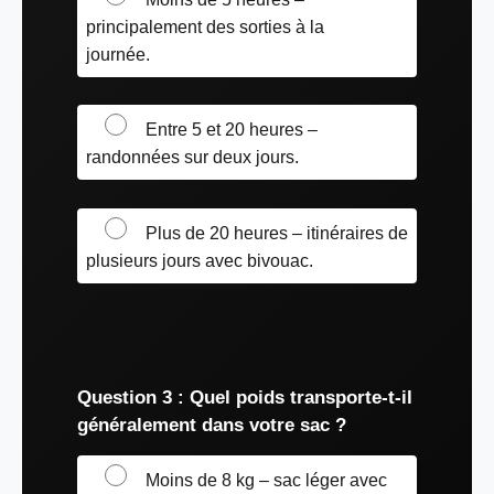
principalement des sorties à la
journée.
Entre 5 et 20 heures –
randonnées sur deux jours.
Plus de 20 heures – itinéraires de
plusieurs jours avec bivouac.
Question 3 : Quel poids transporte-t-il
généralement dans votre sac ?
Moins de 8 kg – sac léger avec