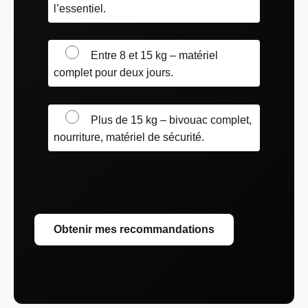
l’essentiel.
Entre 8 et 15 kg – matériel
complet pour deux jours.
Plus de 15 kg – bivouac complet,
nourriture, matériel de sécurité.
Obtenir mes recommandations