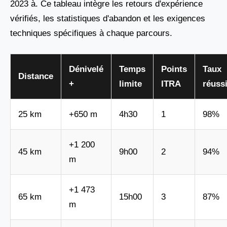
2023 à. Ce tableau intègre les retours d'expérience
vérifiés, les statistiques d'abandon et les exigences
techniques spécifiques à chaque parcours.
Dénivelé
Temps
Points
Taux
Distance
+
limite
ITRA
réussi
25 km
+650 m
4h30
1
98%
+1 200
45 km
9h00
2
94%
m
+1 473
65 km
15h00
3
87%
m