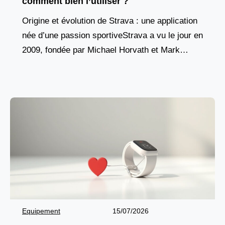
comment bien l’utiliser ?
Origine et évolution de Strava : une application
née d’une passion sportiveStrava a vu le jour en
2009, fondée par Michael Horvath et Mark
Gainey, deux anciens rameurs de Harvard
Equipement
15/07/2026