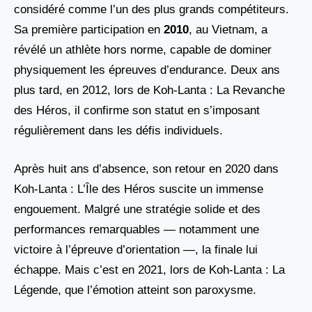
considéré comme l’un des plus grands compétiteurs.
Sa première participation en
2010
, au Vietnam, a
révélé un athlète hors norme, capable de dominer
physiquement les épreuves d’endurance. Deux ans
plus tard, en 2012, lors de Koh-Lanta : La Revanche
des Héros, il confirme son statut en s’imposant
régulièrement dans les défis individuels.
Après huit ans d’absence, son retour en 2020 dans
Koh-Lanta : L’Île des Héros suscite un immense
engouement. Malgré une stratégie solide et des
performances remarquables — notamment une
victoire à l’épreuve d’orientation —, la finale lui
échappe. Mais c’est en 2021, lors de Koh-Lanta : La
Légende, que l’émotion atteint son paroxysme.