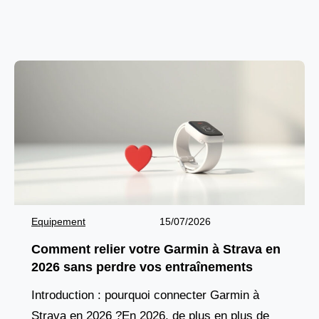
Gainey, deux anciens rameurs de Harvard
Equipement
15/07/2026
Comment relier votre Garmin à Strava en
2026 sans perdre vos entraînements
Introduction : pourquoi connecter Garmin à
Strava en 2026 ?En 2026, de plus en plus de