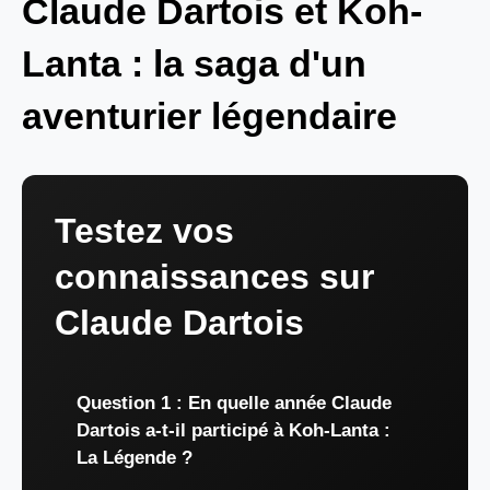
Claude Dartois et Koh-
Lanta : la saga d'un
aventurier légendaire
Testez vos
connaissances sur
Claude Dartois
Question 1 : En quelle année Claude
Dartois a-t-il participé à Koh-Lanta :
La Légende ?