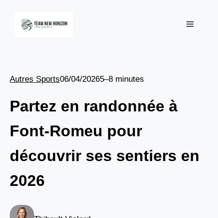
Aller
au
Menu
contenu
Autres Sports
06/04/2026
5–8 minutes
Partez en randonnée à
Font-Romeu pour
découvrir ses sentiers en
2026