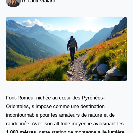
Thibault Vialard
Font-Romeu, nichée au cœur des Pyrénées-
Orientales, s’impose comme une destination
incontournable pour les amateurs de nature et de
randonnée. Avec son altitude moyenne avoisinant les
1 800 mètres
, cette station de montagne allie lumière